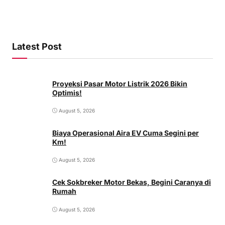
Latest Post
Proyeksi Pasar Motor Listrik 2026 Bikin
Optimis!
August 5, 2026
Biaya Operasional Aira EV Cuma Segini per
Km!
August 5, 2026
Cek Sokbreker Motor Bekas, Begini Caranya di
Rumah
August 5, 2026