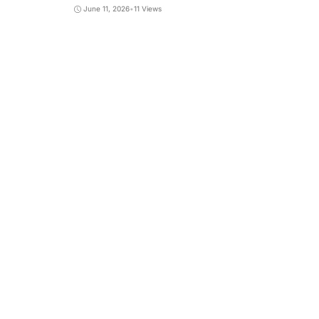
June 11, 2026
•
11 Views