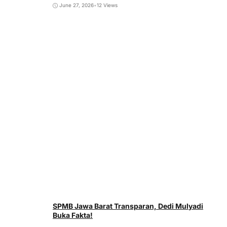
June 27, 2026
•
12 Views
SPMB Jawa Barat Transparan, Dedi Mulyadi
Buka Fakta!