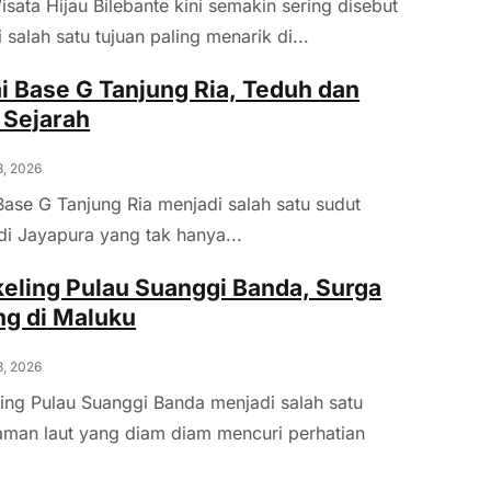
sata Hijau Bilebante kini semakin sering disebut
 salah satu tujuan paling menarik di...
i Base G Tanjung Ria, Teduh dan
 Sejarah
8, 2026
Base G Tanjung Ria menjadi salah satu sudut
 di Jayapura yang tak hanya...
eling Pulau Suanggi Banda, Surga
g di Maluku
8, 2026
ing Pulau Suanggi Banda menjadi salah satu
aman laut yang diam diam mencuri perhatian