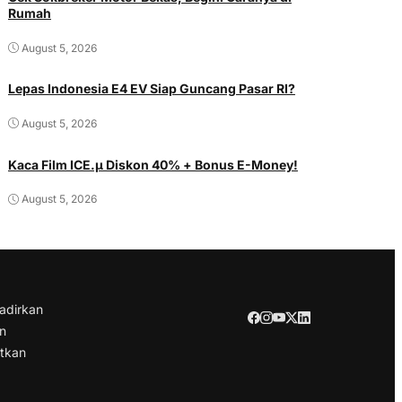
Rumah
August 5, 2026
Lepas Indonesia E4 EV Siap Guncang Pasar RI?
August 5, 2026
Kaca Film ICE.µ Diskon 40% + Bonus E-Money!
August 5, 2026
adirkan
an
atkan