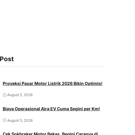
 Post
Proyeksi Pasar Motor Listrik 2026 Bikin Optimis!
August 5, 2026
Biaya Operasional Aira EV Cuma Segini per Km!
August 5, 2026
Cek Sokbreker Motor Bekas, Begini Caranya di