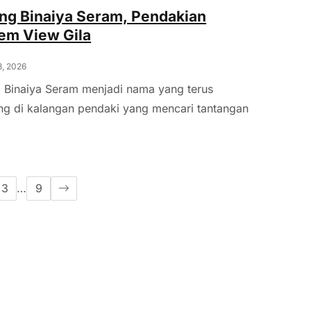
ng Binaiya Seram, Pendakian
em View Gila
8, 2026
 Binaiya Seram menjadi nama yang terus
ng di kalangan pendaki yang mencari tantangan
3
…
9