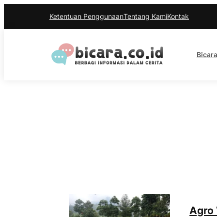
Ketentuan Penggunaan
Tentang Kami
Kontak
Bicara
Agro 