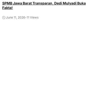
SPMB Jawa Barat Transparan, Dedi Mulyadi Buka
Fakta!
June 11, 2026
•
11 Views