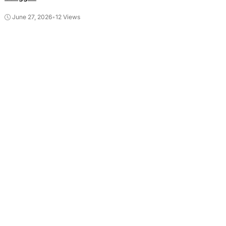
June 27, 2026
•
12 Views