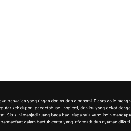
gaya penyajian yang ringan dan mudah dipahami, Bicara.co.id mengh
eputar kehidupan, pengetahuan, inspirasi, dan isu yang dekat deng
at. Situs ini menjadi ruang baca bagi siapa saja yang ingin mendap
 bermanfaat dalam bentuk cerita yang informatif dan nyaman diikuti.