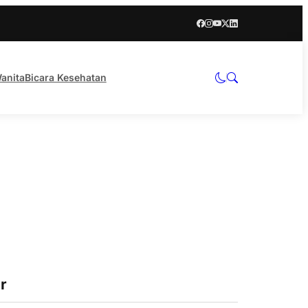
anita
Bicara Kesehatan
r