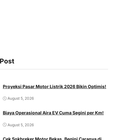
 Post
Proyeksi Pasar Motor Listrik 2026 Bikin Optimis!
August 5, 2026
Biaya Operasional Aira EV Cuma Segini per Km!
August 5, 2026
Cek Sokbreker Motor Bekas, Begini Caranya di