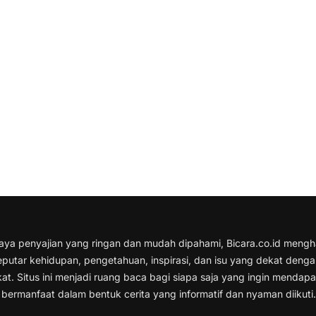
gaya penyajian yang ringan dan mudah dipahami, Bicara.co.id mengh
eputar kehidupan, pengetahuan, inspirasi, dan isu yang dekat deng
at. Situs ini menjadi ruang baca bagi siapa saja yang ingin mendap
 bermanfaat dalam bentuk cerita yang informatif dan nyaman diikuti.