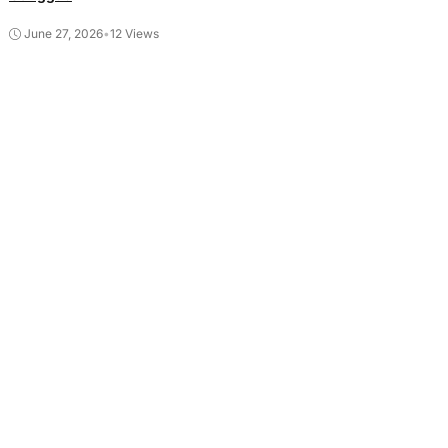
June 27, 2026
•
12 Views