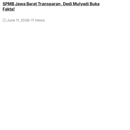
SPMB Jawa Barat Transparan, Dedi Mulyadi Buka
Fakta!
June 11, 2026
•
11 Views