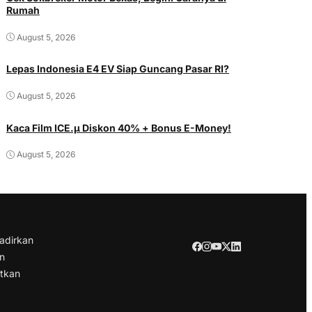
Rumah
August 5, 2026
Lepas Indonesia E4 EV Siap Guncang Pasar RI?
August 5, 2026
Kaca Film ICE.µ Diskon 40% + Bonus E-Money!
August 5, 2026
adirkan
an
atkan