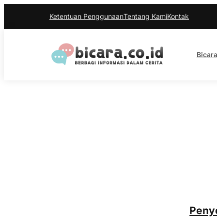
Ketentuan Penggunaan
Tentang Kami
Kontak
Bicara
Penye