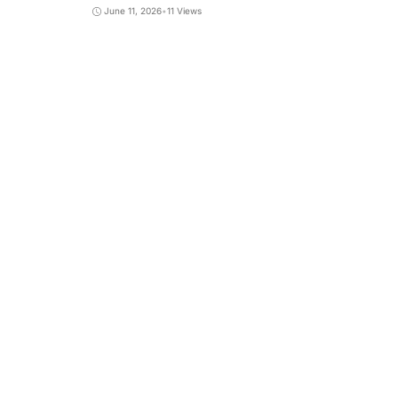
June 11, 2026
•
11 Views