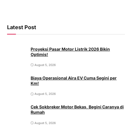
Latest Post
Proyeksi Pasar Motor Listrik 2026 Bikin
Optimis!
August 5, 2026
Biaya Operasional Aira EV Cuma Segini per
Km!
August 5, 2026
Cek Sokbreker Motor Bekas, Begini Caranya di
Rumah
August 5, 2026