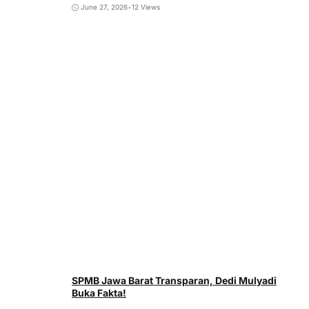
June 27, 2026
•
12 Views
SPMB Jawa Barat Transparan, Dedi Mulyadi
Buka Fakta!