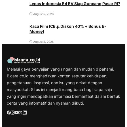
Lepas Indonesia E4 EV Siap Guncang Pasar RI?
August 5, 2026
Kaca Film ICE.µ Diskon 40% + Bonus E-
Money!
August 5, 2026
Melalui gaya penyajian yang ringan dan mudah dipahami,
Bicara.co.id menghadirkan konten seputar kehidupan,
pengetahuan, inspirasi, dan isu yang dekat dengan
masyarakat. Situs ini menjadi ruang baca bagi siapa saja
yang ingin mendapatkan informasi bermanfaat dalam bentuk
cerita yang informatif dan nyaman diikuti.