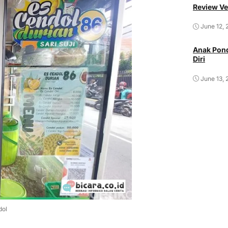
Review Ve
June 12, 
Anak Pond
Diri
June 13, 
dol