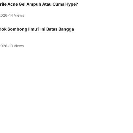
rile Acne Gel Ampuh Atau Cuma Hype?
2026
•
14 Views
ok Sombong Ilmu? Ini Batas Bangga
2026
•
13 Views