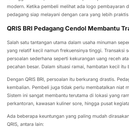
modern. Ketika pembeli melihat ada logo pembayaran d
pedagang siap melayani dengan cara yang lebih praktis
QRIS BRI Pedagang Cendol Membantu Tran
Salah satu tantangan utama dalam usaha minuman sepert
yang relatif kecil namun frekuensinya tinggi. Transaks
persoalan sederhana seperti kekurangan uang receh a
pecahan besar. Dalam situasi ramai, hambatan kecil it
Dengan QRIS BRI, persoalan itu berkurang drastis. Pedag
kembalian. Pembeli juga tidak perlu membatalkan niat
Sistem ini sangat membantu terutama di lokasi yang ram
perkantoran, kawasan kuliner sore, hingga pusat kegiat
Ada beberapa keuntungan yang paling mudah dirasaka
QRIS, antara lain: