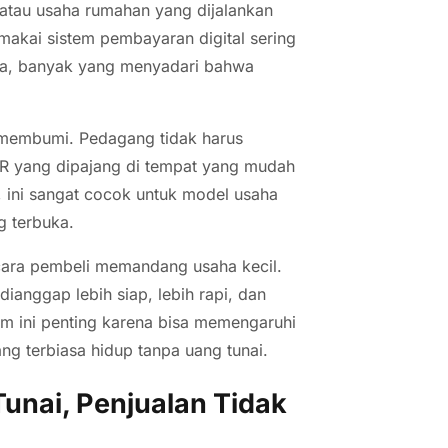
atau usaha rumahan yang dijalankan
makai sistem pembayaran digital sering
ba, banyak yang menyadari bahwa
 membumi. Pedagang tidak harus
QR yang dipajang di tempat yang mudah
a, ini sangat cocok untuk model usaha
g terbuka.
cara pembeli memandang usaha kecil.
anggap lebih siap, lebih rapi, dan
m ini penting karena bisa memengaruhi
g terbiasa hidup tanpa uang tunai.
unai, Penjualan Tidak