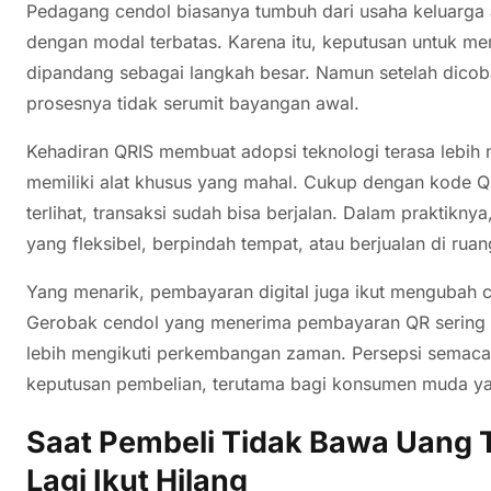
Pedagang cendol biasanya tumbuh dari usaha keluarga 
dengan modal terbatas. Karena itu, keputusan untuk me
dipandang sebagai langkah besar. Namun setelah dico
prosesnya tidak serumit bayangan awal.
Kehadiran QRIS membuat adopsi teknologi terasa lebih
memiliki alat khusus yang mahal. Cukup dengan kode 
terlihat, transaksi sudah bisa berjalan. Dalam praktikny
yang fleksibel, berpindah tempat, atau berjualan di ruan
Yang menarik, pembayaran digital juga ikut mengubah 
Gerobak cendol yang menerima pembayaran QR sering di
lebih mengikuti perkembangan zaman. Persepsi semaca
keputusan pembelian, terutama bagi konsumen muda yan
Saat Pembeli Tidak Bawa Uang T
Lagi Ikut Hilang