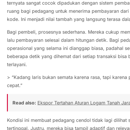
ternyata sangat cocok dipadukan dengan sistem pembaya
ruang bagi pedagang untuk menerima pembayaran dari b
kode. Ini menjadi nilai tambah yang langsung terasa dalam
Bagi pembeli, prosesnya sederhana. Mereka cukup me
lalu pembayaran selesai dalam hitungan detik. Bagi ped
operasional yang selama ini dianggap biasa, padahal s
beberapa detik yang dihemat dari setiap transaksi bisa
terlayani.
> “Kadang laris bukan semata karena rasa, tapi karen
cepat.”
Read also:
Ekspor Tertahan Aturan Logam Tanah Jara
Kondisi ini membuat pedagang cendol tidak lagi dilihat 
tertinggal. Justru, mereka bisa tampil adaptif dan rel