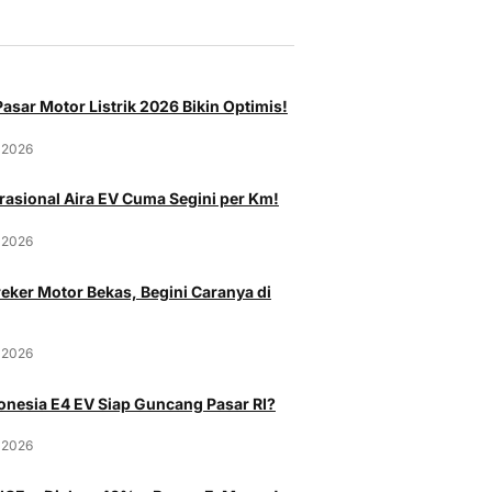
asar Motor Listrik 2026 Bikin Optimis!
 2026
rasional Aira EV Cuma Segini per Km!
 2026
eker Motor Bekas, Begini Caranya di
 2026
onesia E4 EV Siap Guncang Pasar RI?
 2026