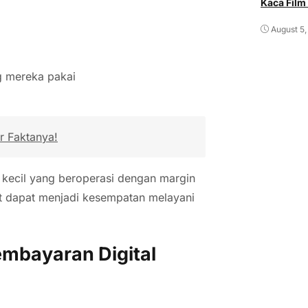
Kaca Film
August 5,
g mereka pakai
r Faktanya!
a kecil yang beroperasi dengan margin
mat dapat menjadi kesempatan melayani
embayaran Digital