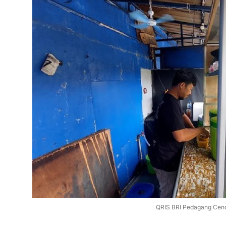
QRIS BRI Pedagang Cen