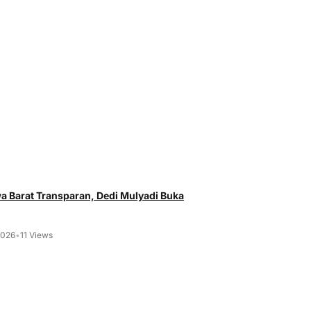
 Barat Transparan, Dedi Mulyadi Buka
2026
•
11 Views