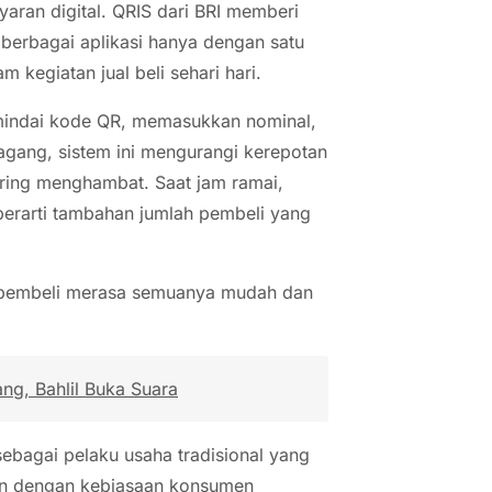
ran digital. QRIS dari BRI memberi
erbagai aplikasi hanya dengan satu
 kegiatan jual beli sehari hari.
mindai kode QR, memasukkan nominal,
agang, sistem ini mengurangi kerepotan
ering menghambat. Saat jam ramai,
 berarti tambahan jumlah pembeli yang
a pembeli merasa semuanya mudah dan
ng, Bahlil Buka Suara
sebagai pelaku usaha tradisional yang
evan dengan kebiasaan konsumen