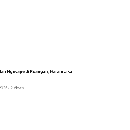
an Ngevape di Ruangan, Haram Jika
 2026
•
12 Views