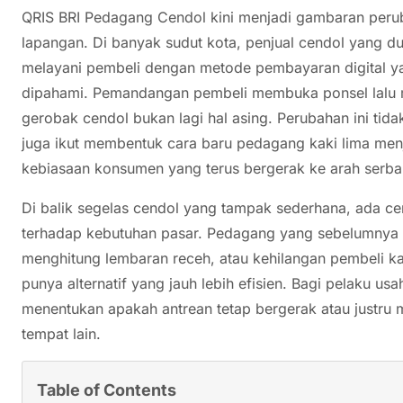
QRIS BRI Pedagang Cendol kini menjadi gambaran perub
lapangan. Di banyak sudut kota, penjual cendol yang d
melayani pembeli dengan metode pembayaran digital y
dipahami. Pemandangan pembeli membuka ponsel lalu
gerobak cendol bukan lagi hal asing. Perubahan ini tid
juga ikut membentuk cara baru pedagang kaki lima menj
kebiasaan konsumen yang terus bergerak ke arah serba 
Di balik segelas cendol yang tampak sederhana, ada ce
terhadap kebutuhan pasar. Pedagang yang sebelumnya 
menghitung lembaran receh, atau kehilangan pembeli ka
punya alternatif yang jauh lebih efisien. Bagi pelaku usa
menentukan apakah antrean tetap bergerak atau justru 
tempat lain.
Table of Contents