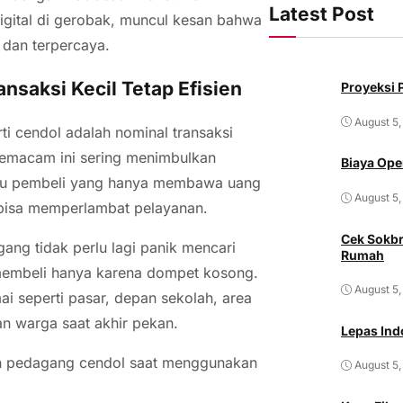
Latest Post
igital di gerobak, muncul kesan bahwa
 dan terpercaya.
saksi Kecil Tetap Efisien
Proyeksi P
August 5,
i cendol adalah nominal transaksi
i semacam ini sering menimbulkan
Biaya Ope
tau pembeli yang hanya membawa uang
August 5,
u bisa memperlambat pelayanan.
Cek Sokbr
ang tidak perlu lagi panik mencari
Rumah
 membeli hanya karena dompet kosong.
August 5,
ai seperti pasar, depan sekolah, area
an warga saat akhir pekan.
Lepas Ind
n pedagang cendol saat menggunakan
August 5,