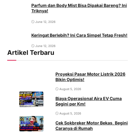
Parfum dan Body Mist Bisa Dipakai Bareng? Ini
Triknya!
June 12, 2026
Keringat Berlebih? Ini Cara Simpel Tetap Fresh!
June 12, 2026
Artikel Terbaru
Proyeksi Pasar Motor Listrik 2026
Bikin Optimis!
August 5, 2026
Biaya Operasional Aira EV Cuma
Bicara
Otomotif
Segini per Km!
August 5, 2026
Cek Sokbreker Motor Bekas, Begini
Bicara
Otomotif
Caranya di Rumah