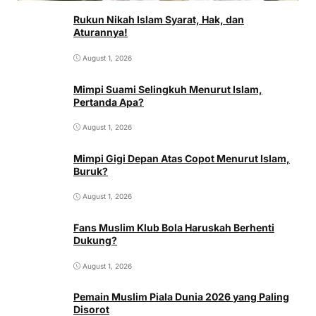
Rukun Nikah Islam Syarat, Hak, dan
Aturannya!
August 1, 2026
Mimpi Suami Selingkuh Menurut Islam,
Pertanda Apa?
August 1, 2026
Mimpi Gigi Depan Atas Copot Menurut Islam,
Buruk?
August 1, 2026
Fans Muslim Klub Bola Haruskah Berhenti
Dukung?
August 1, 2026
Pemain Muslim Piala Dunia 2026 yang Paling
Disorot