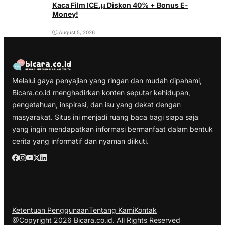
Kaca Film ICE.µ Diskon 40% + Bonus E-
Money!
August 5, 2026
Melalui gaya penyajian yang ringan dan mudah dipahami,
Bicara.co.id menghadirkan konten seputar kehidupan,
pengetahuan, inspirasi, dan isu yang dekat dengan
masyarakat. Situs ini menjadi ruang baca bagi siapa saja
yang ingin mendapatkan informasi bermanfaat dalam bentuk
cerita yang informatif dan nyaman diikuti.
Ketentuan Penggunaan
Tentang Kami
Kontak
@Copyright 2026 Bicara.co.id. All Rights Reserved