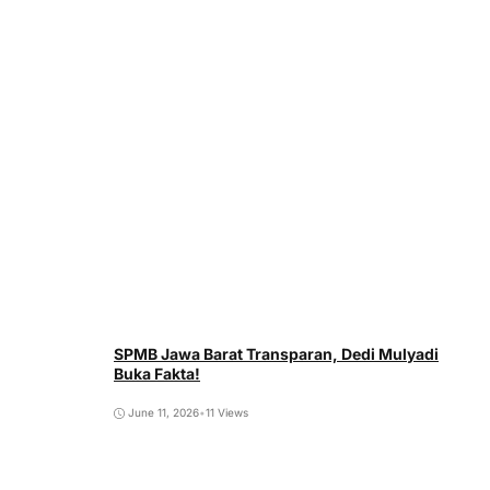
SPMB Jawa Barat Transparan, Dedi Mulyadi
Buka Fakta!
June 11, 2026
•
11 Views