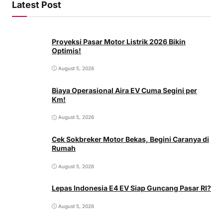
Latest Post
Proyeksi Pasar Motor Listrik 2026 Bikin
Optimis!
August 5, 2026
Biaya Operasional Aira EV Cuma Segini per
Km!
August 5, 2026
Cek Sokbreker Motor Bekas, Begini Caranya di
Rumah
August 5, 2026
Lepas Indonesia E4 EV Siap Guncang Pasar RI?
August 5, 2026