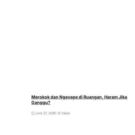
Merokok dan Ngevape di Ruangan, Haram Jika
Ganggu?
June 27, 2026
•
12 Views