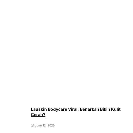
Lauskin Bodycare Viral, Benarkah Bikin Kulit
Cerah?
June 12, 2026