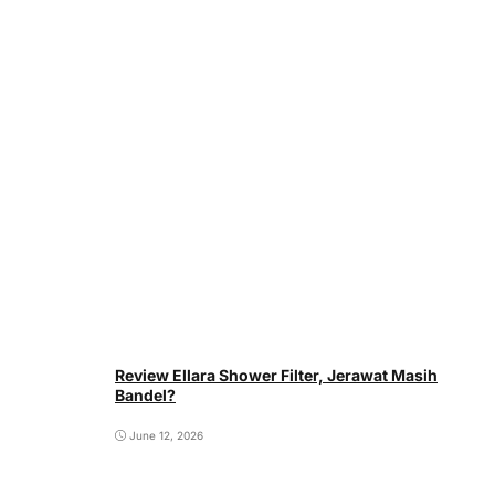
Review Ellara Shower Filter, Jerawat Masih
Bandel?
June 12, 2026