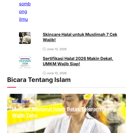
Skincare Halal untuk Muslimah 7 Cek
Wajib!
June 13, 2026
Sertifikasi Halal 2026 Makin Dekat,
UMKM Wajib Siap!
June 13, 2026
Bicara Tentang Islam
Bicara Religi
Melukat Menurut Islam Batas Toleransi yang
Wajib Tahu
August 1, 2026