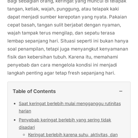
Bagi sebagian orang, keringat yang muncul di telapak
tangan, ketiak, wajah, punggung, atau telapak kaki
dapat menjadi sumber kerepotan yang nyata. Pakaian
cepat basah, tangan sulit berjabat dengan nyaman,
wajah tampak terus mengilap, dan sepatu terasa
lembap sepanjang hari. Situasi seperti ini bukan hanya
soal penampilan, tetapi juga menyangkut kenyamanan
fisik dan kebersihan tubuh. Karena itu, memahami
penyebab dan cara mengelola kondisi ini menjadi
langkah penting agar tetap fresh sepanjang hari.
−
Table of Contents
Saat keringat berlebih mulai mengganggu rutinitas
harian
Penyebab keringat berlebih yang sering tidak
disadari
Keringat berlebih karena suhu, aktivitas, dan