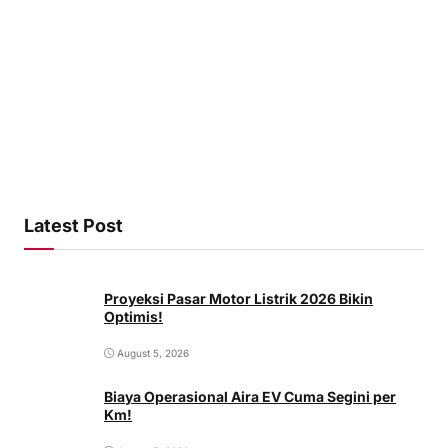
Latest Post
Proyeksi Pasar Motor Listrik 2026 Bikin
Optimis!
August 5, 2026
Biaya Operasional Aira EV Cuma Segini per
Km!