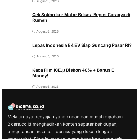
August 5, 2026
Cek Sokbreker Motor Bekas, Begini Caranya di
Rumah
August 5, 2026
Lepas Indonesia E4 EV Siap Guncang Pasar RI?
August 5, 2026
Kaca Film ICE.µ Diskon 40% + Bonus E-
Money!
August 5, 2026
Melalui gaya penyajian yang ringan dan mudah dipahami,
Bicara.co.id menghadirkan konten seputar kehidupan,
pengetahuan, inspirasi, dan isu yang dekat dengan
masyarakat. Situs ini menjadi ruang baca bagi siapa saja