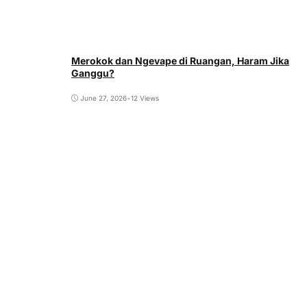
Merokok dan Ngevape di Ruangan, Haram Jika
Ganggu?
June 27, 2026
•
12 Views