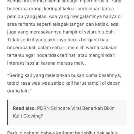
Kondisi ini sering dikenal sebagai hiperhidrosis. Pada
beberapa orang, keringat keluar berlebihan tanpa
pemicu yang jelas. Ada yang mengalaminya hanya di
area tertentu seperti telapak tangan dan ketiak, ada
juga yang merasakannya hampir di seluruh tubuh.
Tidak sedikit yang akhirnya harus berganti baju
beberapa kali dalam sehari, memilih warna pakaian
tertentu agar noda tidak terlihat, atau menghindari
interaksi sosial karena merasa malu.
“Sering kali yang melelahkan bukan cuma basahnya,
tetapi rasa was was setiap kali harus tampil di depan
orang lain.”
Read also:
PDRN Skincare Viral Benarkah Bikin
Kulit Glowing?
Perlu dipahami bahwa keringat berlebih tidak selalu