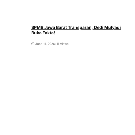
SPMB Jawa Barat Transparan, Dedi Mulyadi
Buka Fakta!
June 11, 2026
•
11 Views