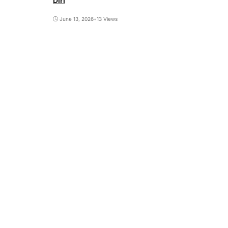
Diri
June 13, 2026
•
13 Views