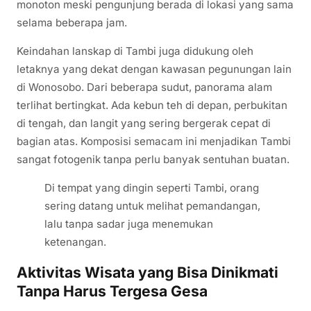
monoton meski pengunjung berada di lokasi yang sama
selama beberapa jam.
Keindahan lanskap di Tambi juga didukung oleh
letaknya yang dekat dengan kawasan pegunungan lain
di Wonosobo. Dari beberapa sudut, panorama alam
terlihat bertingkat. Ada kebun teh di depan, perbukitan
di tengah, dan langit yang sering bergerak cepat di
bagian atas. Komposisi semacam ini menjadikan Tambi
sangat fotogenik tanpa perlu banyak sentuhan buatan.
Di tempat yang dingin seperti Tambi, orang
sering datang untuk melihat pemandangan,
lalu tanpa sadar juga menemukan
ketenangan.
Aktivitas Wisata yang Bisa Dinikmati
Tanpa Harus Tergesa Gesa