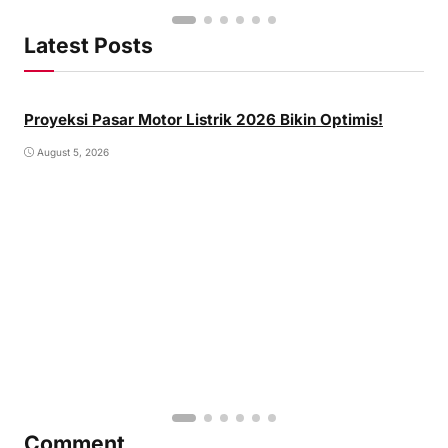
Latest Posts
Proyeksi Pasar Motor Listrik 2026 Bikin Optimis!
August 5, 2026
Comment