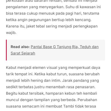
perkotaan atau dataran rendah, sensasi ini menjadi
pengalaman yang menyegarkan. Suhu di kawasan ini
bisa terasa cukup menusuk pada pagi hari, terutama
ketika angin pegunungan bertiup lebih kencang.
Karena itu, jaket tebal sering menjadi perlengkapan
wajib.
Read also:
Pantai Base G Tanjung Ria, Teduh dan
Sarat Sejarah
Kabut menjadi elemen visual yang memperkuat daya
tarik tempat ini. Ketika kabut turun, suasana berubah
menjadi lebih hening dan intim. Jarak pandang yang
sedikit terbatas justru menambah rasa penasaran.
Begitu kabut tersibak, hamparan kebun teh kembali
muncul dengan tampilan yang berbeda. Perubahan
suasana semacam ini membuat Tambi tidak terasa