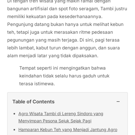
Di tengah tren wisata yang makin ramai dengan
bangunan artifisial dan spot foto seragam, Tambi justru
memiliki kekuatan pada kesederhanaannya.
Pengunjung datang bukan hanya untuk melihat kebun
teh, tetapi juga untuk merasakan ritme pedesaan
pegunungan yang masih terjaga. Di sini, pagi terasa
lebih lambat, kabut turun dengan anggun, dan suara
alam menjadi latar yang tidak dipaksakan.
Tempat seperti ini mengingatkan bahwa
keindahan tidak selalu harus gaduh untuk
terasa istimewa.
−
Table of Contents
Agro Wisata Tambi di Lereng Sindoro yang
Menyimpan Pesona Sejuk Sejak Pagi
Hamparan Kebun Teh yang Menjadi Jantung Agro