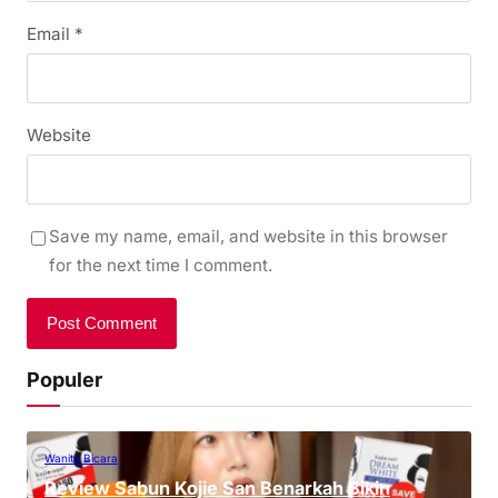
Email
*
Website
Save my name, email, and website in this browser
for the next time I comment.
Populer
Wanita Bicara
Review Sabun Kojie San Benarkah Bikin