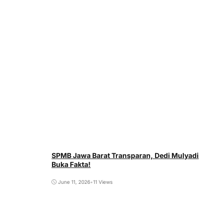
SPMB Jawa Barat Transparan, Dedi Mulyadi
Buka Fakta!
June 11, 2026
•
11 Views