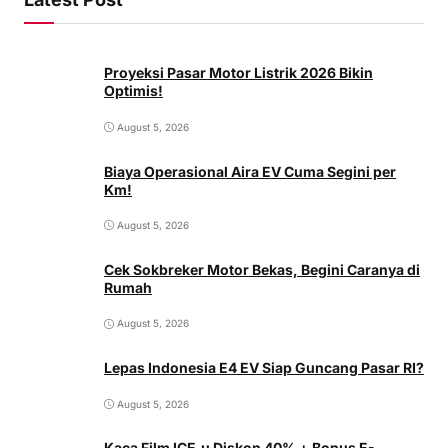
Proyeksi Pasar Motor Listrik 2026 Bikin
Optimis!
August 5, 2026
Biaya Operasional Aira EV Cuma Segini per
Km!
August 5, 2026
Cek Sokbreker Motor Bekas, Begini Caranya di
Rumah
August 5, 2026
Lepas Indonesia E4 EV Siap Guncang Pasar RI?
August 5, 2026
Kaca Film ICE.µ Diskon 40% + Bonus E-