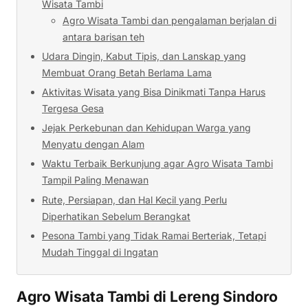
Wisata Tambi
Agro Wisata Tambi dan pengalaman berjalan di
antara barisan teh
Udara Dingin, Kabut Tipis, dan Lanskap yang
Membuat Orang Betah Berlama Lama
Aktivitas Wisata yang Bisa Dinikmati Tanpa Harus
Tergesa Gesa
Jejak Perkebunan dan Kehidupan Warga yang
Menyatu dengan Alam
Waktu Terbaik Berkunjung agar Agro Wisata Tambi
Tampil Paling Menawan
Rute, Persiapan, dan Hal Kecil yang Perlu
Diperhatikan Sebelum Berangkat
Pesona Tambi yang Tidak Ramai Berteriak, Tetapi
Mudah Tinggal di Ingatan
Agro Wisata Tambi di Lereng Sindoro