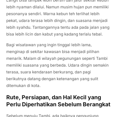
Langit bisa tampak lebih bersih dan jalur sekitar kebun
lebih nyaman dilalui. Namun musim hujan pun memiliki
pesonanya sendiri. Warna kebun teh terlihat lebih
pekat, udara terasa lebih dingin, dan suasana menjadi
lebih syahdu. Tantangannya tentu ada pada jalan yang
bisa lebih licin dan kabut yang kadang terlalu tebal.
Bagi wisatawan yang ingin tinggal lebih lama,
menginap di sekitar kawasan bisa menjadi pilihan
menarik. Malam di wilayah pegunungan seperti Tambi
memiliki suasana yang berbeda. Udara dingin semakin
terasa, suara kendaraan berkurang, dan pagi
berikutnya datang dengan ketenangan yang sulit
ditemukan di kota.
Rute, Persiapan, dan Hal Kecil yang
Perlu Diperhatikan Sebelum Berangkat
Sebelum menuju Tambi, ada baiknya pengunjung