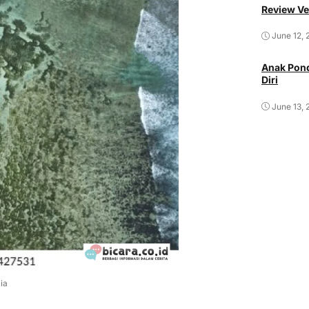
Review Ve
June 12, 
Anak Pond
Diri
June 13, 
ia