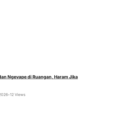
an Ngevape di Ruangan, Haram Jika
 2026
•
12 Views