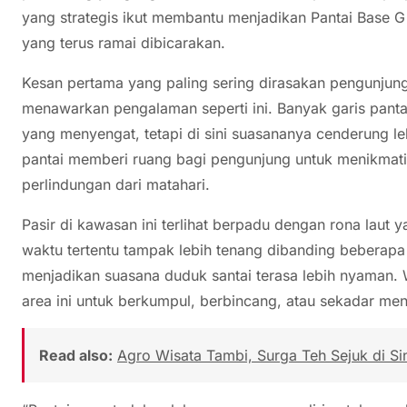
yang strategis ikut membantu menjadikan Pantai Base G
yang terus ramai dibicarakan.
Kesan pertama yang paling sering dirasakan pengunjung
menawarkan pengalaman seperti ini. Banyak garis pantai 
yang menyengat, tetapi di sini suasananya cenderung le
pantai memberi ruang bagi pengunjung untuk menikmati 
perlindungan dari matahari.
Pasir di kawasan ini terlihat berpadu dengan rona laut
waktu tertentu tampak lebih tenang dibanding beberapa p
menjadikan suasana duduk santai terasa lebih nyaman
area ini untuk berkumpul, berbincang, atau sekadar men
Read also:
Agro Wisata Tambi, Surga Teh Sejuk di Si