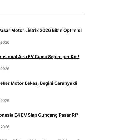
asar Motor Listrik 2026 Bikin Optimis!
 2026
rasional Aira EV Cuma Segini per Km!
 2026
eker Motor Bekas, Begini Caranya di
 2026
onesia E4 EV Siap Guncang Pasar RI?
 2026