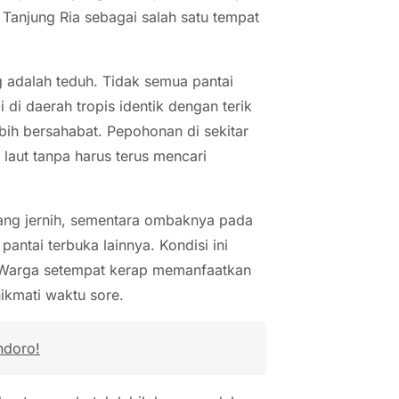
 Tanjung Ria sebagai salah satu tempat
 adalah teduh. Tidak semua pantai
di daerah tropis identik dengan terik
bih bersahabat. Pepohonan di sekitar
laut tanpa harus terus mencari
 yang jernih, sementara ombaknya pada
antai terbuka lainnya. Kondisi ini
. Warga setempat kerap memanfaatkan
ikmati waktu sore.
ndoro!