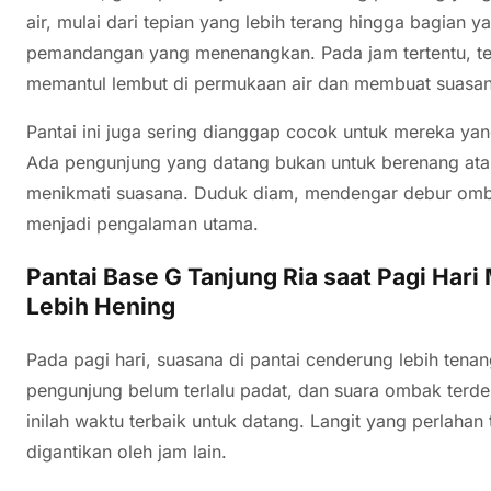
air, mulai dari tepian yang lebih terang hingga bagian 
pemandangan yang menenangkan. Pada jam tertentu, te
memantul lembut di permukaan air dan membuat suasana 
Pantai ini juga sering dianggap cocok untuk mereka yang
Ada pengunjung yang datang bukan untuk berenang atau
menikmati suasana. Duduk diam, mendengar debur ombak,
menjadi pengalaman utama.
Pantai Base G Tanjung Ria saat Pagi Ha
Lebih Hening
Pada pagi hari, suasana di pantai cenderung lebih tenan
pengunjung belum terlalu padat, dan suara ombak terden
inilah waktu terbaik untuk datang. Langit yang perlaha
digantikan oleh jam lain.