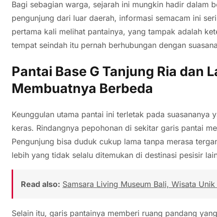
Bagi sebagian warga, sejarah ini mungkin hadir dalam be
pengunjung dari luar daerah, informasi semacam ini seri
pertama kali melihat pantainya, yang tampak adalah k
tempat seindah itu pernah berhubungan dengan suasana
Pantai Base G Tanjung Ria dan 
Membuatnya Berbeda
Keunggulan utama pantai ini terletak pada suasananya y
keras. Rindangnya pepohonan di sekitar garis pantai me
Pengunjung bisa duduk cukup lama tanpa merasa tergangg
lebih yang tidak selalu ditemukan di destinasi pesisir lain
Read also:
Samsara Living Museum Bali, Wisata Unik
Selain itu, garis pantainya memberi ruang pandang yang