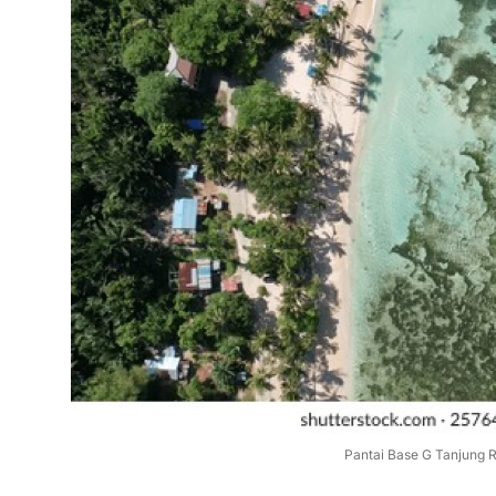
Pantai Base G Tanjung R