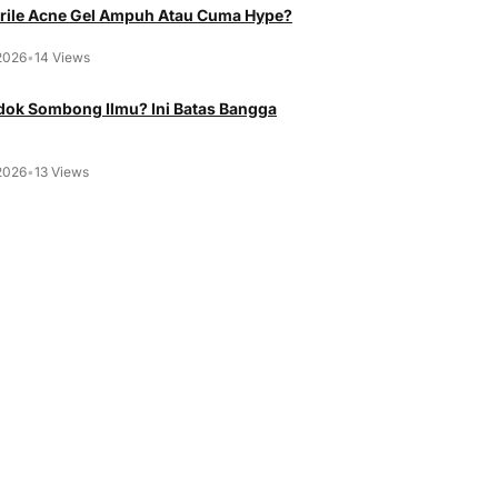
rile Acne Gel Ampuh Atau Cuma Hype?
2026
•
14 Views
ok Sombong Ilmu? Ini Batas Bangga
2026
•
13 Views