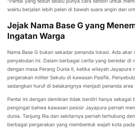
“Pantai yang teduh selalu punya cara sendiri untuk mem
waktu berjalan lebih pelan di bawah suara angin dan o
Jejak Nama Base G yang Menemp
Ingatan Warga
Nama Base G bukan sekadar penanda lokasi. Ada akar s
penyebutan ini. Dalam berbagai cerita yang beredar di
dengan masa Perang Dunia II, ketika wilayah Jayapura m
pergerakan militer Sekutu di kawasan Pasifik. Penyebuta
sedangkan huruf di belakangnya menjadi penanda area t
Pantai ini dengan demikian tidak berdiri hanya sebagai 
pengingat bahwa kawasan pesisir Jayapura pernah menja
dunia. Tanjung Ria dan sekitarnya pernah terhubung denga
berbagai pergerakan yang membentuk wajah kota pada 