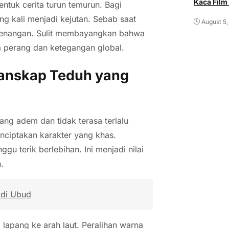
Kaca Film
ntuk cerita turun temurun. Bagi
ng kali menjadi kejutan. Sebab saat
August 5,
etenangan. Sulit membayangkan bahwa
 perang dan ketegangan global.
Lanskap Teduh yang
ang adem dan tidak terasa terlalu
nciptakan karakter yang khas.
u terik berlebihan. Ini menjadi nilai
.
 di Ubud
 lapang ke arah laut. Peralihan warna