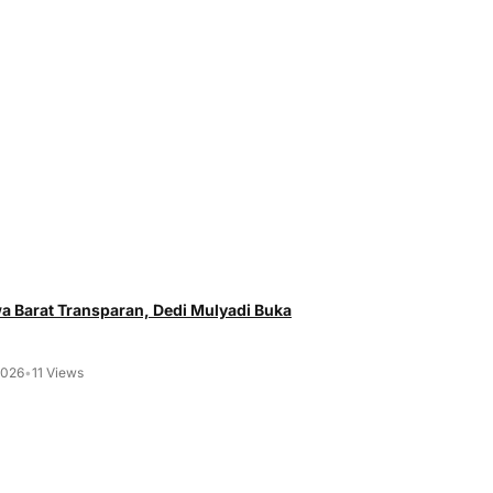
 Barat Transparan, Dedi Mulyadi Buka
2026
•
11 Views