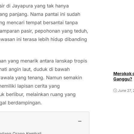
sir di Jayapura yang tak hanya
ang panjang. Nama pantai ini sudah
ng mencari tempat bersantai tanpa
hamparan pasir, pepohonan yang teduh,
wasan ini terasa lebih hidup dibanding
uan yang menarik antara lanskap tropis
ati angin laut, duduk di bawah
Merokok d
rawala yang tenang. Namun semakin
Ganggu?
miliki lapisan cerita yang
June 27,
uk berlibur, melainkan ruang yang
ggal berdampingan.
−
undang Orang Kembali