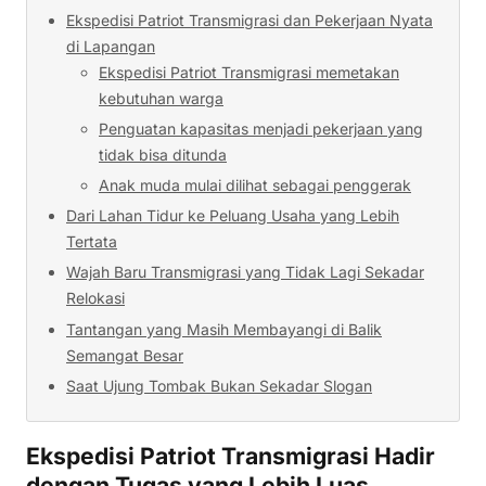
Ekspedisi Patriot Transmigrasi dan Pekerjaan Nyata
di Lapangan
Ekspedisi Patriot Transmigrasi memetakan
kebutuhan warga
Penguatan kapasitas menjadi pekerjaan yang
tidak bisa ditunda
Anak muda mulai dilihat sebagai penggerak
Dari Lahan Tidur ke Peluang Usaha yang Lebih
Tertata
Wajah Baru Transmigrasi yang Tidak Lagi Sekadar
Relokasi
Tantangan yang Masih Membayangi di Balik
Semangat Besar
Saat Ujung Tombak Bukan Sekadar Slogan
Ekspedisi Patriot Transmigrasi Hadir
dengan Tugas yang Lebih Luas