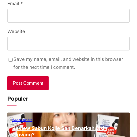
Email
*
Website
Save my name, email, and website in this browser
for the next time I comment.
Populer
Wanita Bicara
Review Sabun Kojie San Benarkah Bikin
Glowing?