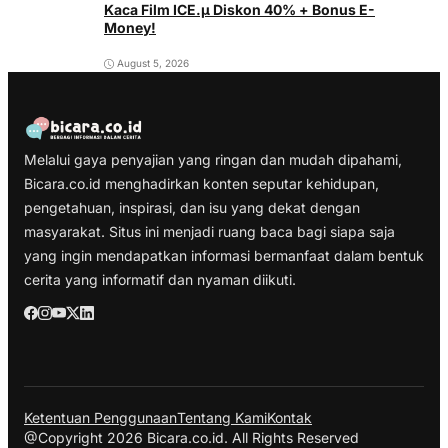
Kaca Film ICE.µ Diskon 40% + Bonus E-
Money!
August 5, 2026
Melalui gaya penyajian yang ringan dan mudah dipahami,
Bicara.co.id menghadirkan konten seputar kehidupan,
pengetahuan, inspirasi, dan isu yang dekat dengan
masyarakat. Situs ini menjadi ruang baca bagi siapa saja
yang ingin mendapatkan informasi bermanfaat dalam bentuk
cerita yang informatif dan nyaman diikuti.
Ketentuan Penggunaan
Tentang Kami
Kontak
@Copyright 2026 Bicara.co.id. All Rights Reserved