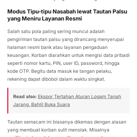
Modus Tipu-tipu Nasabah lewat Tautan Palsu
yang Meniru Layanan Resmi
Salah satu pola paling sering muncul adalah
pengiriman tautan palsu yang dirancang menyerupai
halaman resmi bank atau layanan pengaduan
keuangan. Korban diarahkan untuk mengisi data pribadi
seperti nomor kartu, PIN, user ID, password, hingga
kode OTP. Begitu data masuk ke tangan pelaku,
rekening dapat dibobol dalam waktu singkat.
Read also:
Ekspor Tertahan Aturan Logam Tanah
Jarang, Bahlil Buka Suara
Tautan semacam ini biasanya dikemas dengan alasan
yang membuat korban sulit menolak. Misalnya