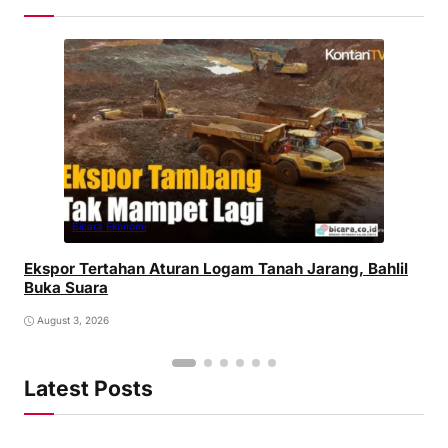
Bicara Ekonomi
Ekspor Tertahan Aturan Logam Tanah Jarang, Bahlil
Buka Suara
August 3, 2026
Latest Posts