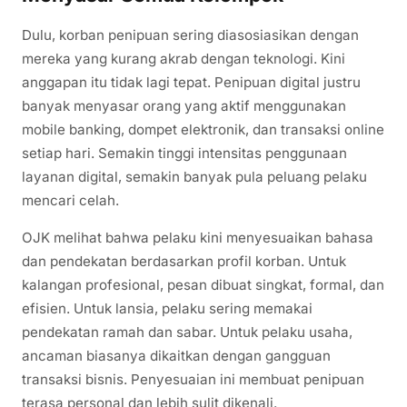
Dulu, korban penipuan sering diasosiasikan dengan
mereka yang kurang akrab dengan teknologi. Kini
anggapan itu tidak lagi tepat. Penipuan digital justru
banyak menyasar orang yang aktif menggunakan
mobile banking, dompet elektronik, dan transaksi online
setiap hari. Semakin tinggi intensitas penggunaan
layanan digital, semakin banyak pula peluang pelaku
mencari celah.
OJK melihat bahwa pelaku kini menyesuaikan bahasa
dan pendekatan berdasarkan profil korban. Untuk
kalangan profesional, pesan dibuat singkat, formal, dan
efisien. Untuk lansia, pelaku sering memakai
pendekatan ramah dan sabar. Untuk pelaku usaha,
ancaman biasanya dikaitkan dengan gangguan
transaksi bisnis. Penyesuaian ini membuat penipuan
terasa personal dan lebih sulit dikenali.