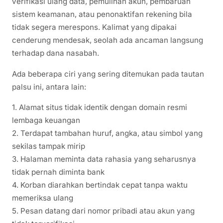
verifikasi ulang data, pemulihan akun, pembaruan
sistem keamanan, atau penonaktifan rekening bila
tidak segera merespons. Kalimat yang dipakai
cenderung mendesak, seolah ada ancaman langsung
terhadap dana nasabah.
Ada beberapa ciri yang sering ditemukan pada tautan
palsu ini, antara lain:
1. Alamat situs tidak identik dengan domain resmi
lembaga keuangan
2. Terdapat tambahan huruf, angka, atau simbol yang
sekilas tampak mirip
3. Halaman meminta data rahasia yang seharusnya
tidak pernah diminta bank
4. Korban diarahkan bertindak cepat tanpa waktu
memeriksa ulang
5. Pesan datang dari nomor pribadi atau akun yang