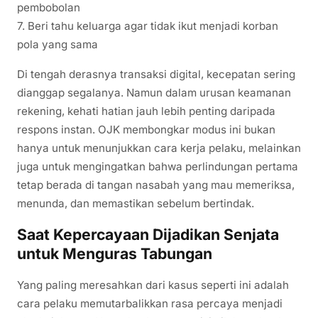
pembobolan
7. Beri tahu keluarga agar tidak ikut menjadi korban
pola yang sama
Di tengah derasnya transaksi digital, kecepatan sering
dianggap segalanya. Namun dalam urusan keamanan
rekening, kehati hatian jauh lebih penting daripada
respons instan. OJK membongkar modus ini bukan
hanya untuk menunjukkan cara kerja pelaku, melainkan
juga untuk mengingatkan bahwa perlindungan pertama
tetap berada di tangan nasabah yang mau memeriksa,
menunda, dan memastikan sebelum bertindak.
Saat Kepercayaan Dijadikan Senjata
untuk Menguras Tabungan
Yang paling meresahkan dari kasus seperti ini adalah
cara pelaku memutarbalikkan rasa percaya menjadi