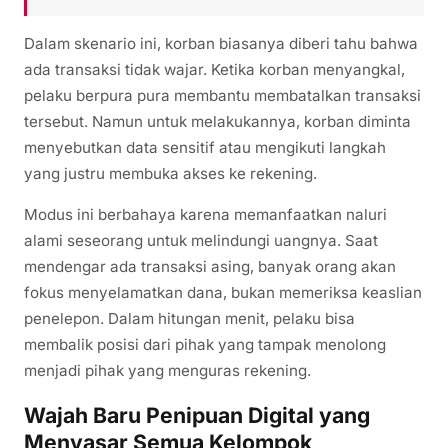
Dalam skenario ini, korban biasanya diberi tahu bahwa
ada transaksi tidak wajar. Ketika korban menyangkal,
pelaku berpura pura membantu membatalkan transaksi
tersebut. Namun untuk melakukannya, korban diminta
menyebutkan data sensitif atau mengikuti langkah
yang justru membuka akses ke rekening.
Modus ini berbahaya karena memanfaatkan naluri
alami seseorang untuk melindungi uangnya. Saat
mendengar ada transaksi asing, banyak orang akan
fokus menyelamatkan dana, bukan memeriksa keaslian
penelepon. Dalam hitungan menit, pelaku bisa
membalik posisi dari pihak yang tampak menolong
menjadi pihak yang menguras rekening.
Wajah Baru Penipuan Digital yang
Menyasar Semua Kelompok