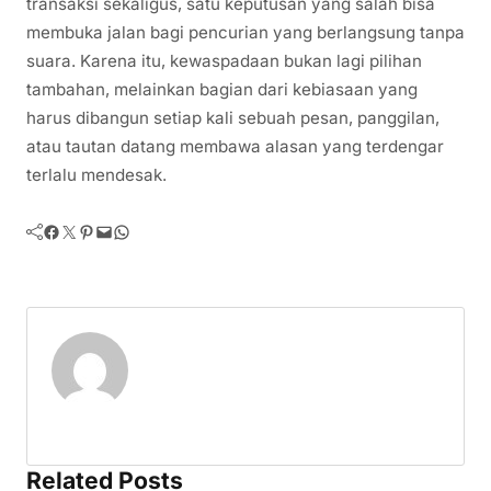
transaksi sekaligus, satu keputusan yang salah bisa
membuka jalan bagi pencurian yang berlangsung tanpa
suara. Karena itu, kewaspadaan bukan lagi pilihan
tambahan, melainkan bagian dari kebiasaan yang
harus dibangun setiap kali sebuah pesan, panggilan,
atau tautan datang membawa alasan yang terdengar
terlalu mendesak.
Facebook
Twitter
Pinterest
Mail
WhatsApp
Related Posts