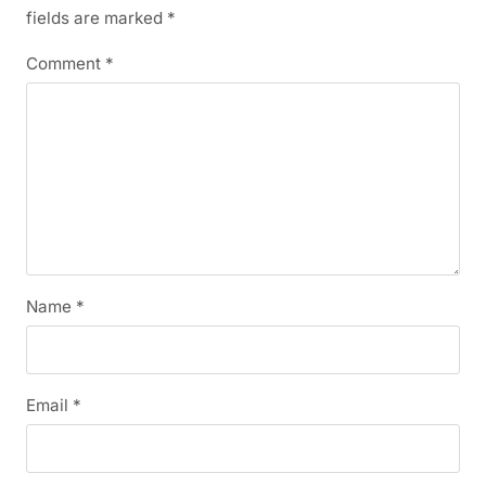
fields are marked
*
Comment
*
Name
*
Email
*