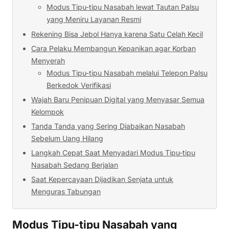
Modus Tipu-tipu Nasabah lewat Tautan Palsu
yang Meniru Layanan Resmi
Rekening Bisa Jebol Hanya karena Satu Celah Kecil
Cara Pelaku Membangun Kepanikan agar Korban
Menyerah
Modus Tipu-tipu Nasabah melalui Telepon Palsu
Berkedok Verifikasi
Wajah Baru Penipuan Digital yang Menyasar Semua
Kelompok
Tanda Tanda yang Sering Diabaikan Nasabah
Sebelum Uang Hilang
Langkah Cepat Saat Menyadari Modus Tipu-tipu
Nasabah Sedang Berjalan
Saat Kepercayaan Dijadikan Senjata untuk
Menguras Tabungan
Modus Tipu-tipu Nasabah yang