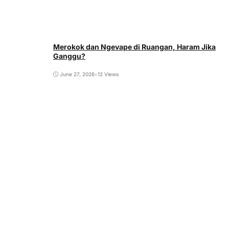
Merokok dan Ngevape di Ruangan, Haram Jika
Ganggu?
June 27, 2026
•
12 Views