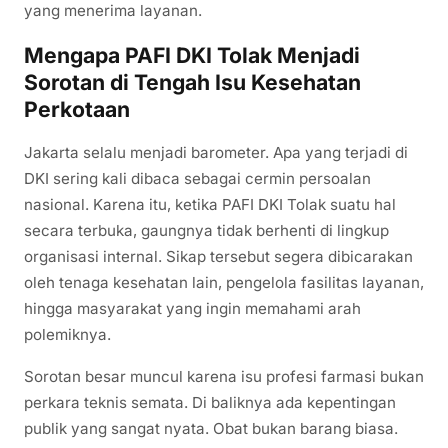
yang menerima layanan.
Mengapa PAFI DKI Tolak Menjadi
Sorotan di Tengah Isu Kesehatan
Perkotaan
Jakarta selalu menjadi barometer. Apa yang terjadi di
DKI sering kali dibaca sebagai cermin persoalan
nasional. Karena itu, ketika PAFI DKI Tolak suatu hal
secara terbuka, gaungnya tidak berhenti di lingkup
organisasi internal. Sikap tersebut segera dibicarakan
oleh tenaga kesehatan lain, pengelola fasilitas layanan,
hingga masyarakat yang ingin memahami arah
polemiknya.
Sorotan besar muncul karena isu profesi farmasi bukan
perkara teknis semata. Di baliknya ada kepentingan
publik yang sangat nyata. Obat bukan barang biasa.