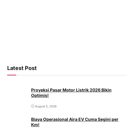
Latest Post
Proyeksi Pasar Motor Listrik 2026 Bikin
Optimis!
August 5, 2026
Biaya Operasional Aira EV Cuma Segini per
Km!