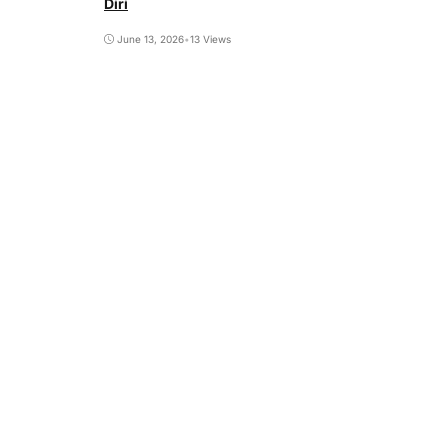
Diri
June 13, 2026
•
13 Views