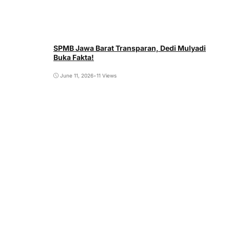
SPMB Jawa Barat Transparan, Dedi Mulyadi
Buka Fakta!
June 11, 2026
•
11 Views