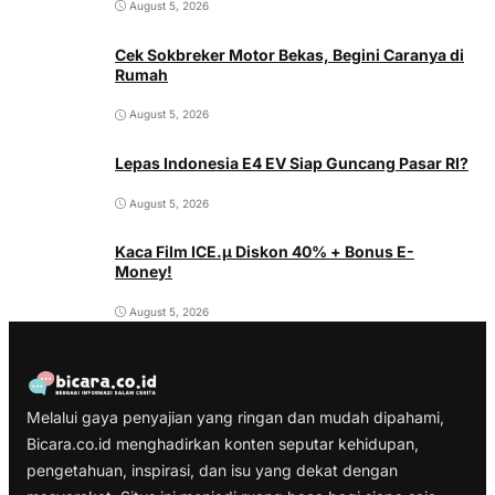
August 5, 2026
Cek Sokbreker Motor Bekas, Begini Caranya di
Rumah
August 5, 2026
Lepas Indonesia E4 EV Siap Guncang Pasar RI?
August 5, 2026
Kaca Film ICE.µ Diskon 40% + Bonus E-
Money!
August 5, 2026
Melalui gaya penyajian yang ringan dan mudah dipahami,
Bicara.co.id menghadirkan konten seputar kehidupan,
pengetahuan, inspirasi, dan isu yang dekat dengan