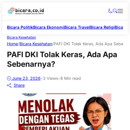
Bicara Politik
Bicara Ekonomi
Bicara Travel
Bicara Religi
Bicara 
Bicara Kesehatan
Home
/
Bicara Kesehatan
/
PAFI DKI Tolak Keras, Ada Apa Sebena
PAFI DKI Tolak Keras, Ada Apa
Sebenarnya?
June 23, 2026
•
3
Views
•
8 Min read
Share