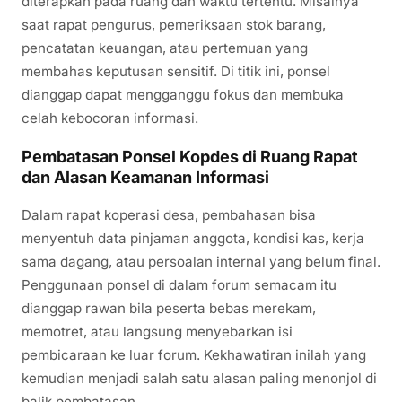
diterapkan pada ruang dan waktu tertentu. Misalnya
saat rapat pengurus, pemeriksaan stok barang,
pencatatan keuangan, atau pertemuan yang
membahas keputusan sensitif. Di titik ini, ponsel
dianggap dapat mengganggu fokus dan membuka
celah kebocoran informasi.
Pembatasan Ponsel Kopdes di Ruang Rapat
dan Alasan Keamanan Informasi
Dalam rapat koperasi desa, pembahasan bisa
menyentuh data pinjaman anggota, kondisi kas, kerja
sama dagang, atau persoalan internal yang belum final.
Penggunaan ponsel di dalam forum semacam itu
dianggap rawan bila peserta bebas merekam,
memotret, atau langsung menyebarkan isi
pembicaraan ke luar forum. Kekhawatiran inilah yang
kemudian menjadi salah satu alasan paling menonjol di
balik pembatasan.