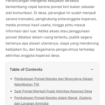
Perbincangan mengenai kebijakan tersebut
berkembang cepat karena ponsel kini bukan sekadar
alat komunikasi. Di desa, perangkat ini sudah menjadi
sarana transaksi, penghubung antaranggota koperasi,
media promosi hasil usaha, hingga pintu masuk
informasi dari luar. Ketika akses atau penggunaan
ponsel dibatasi dalam ruang tertentu, publik segera
bertanya apa alasan utamanya, siapa yang mendorong
kebijakan itu, dan bagaimana pengaruhnya terhadap
aktivitas anggota koperasi desa.
−
Table of Contents
Pembatasan Ponsel Kopdes dan Munculnya Alasan
Keterlibatan TNI
Saat Ponsel Menjadi Pusat Aktivitas Koperasi Desa
Pembatasan Ponsel Kopdes dalam Rapat, Gudang,
dan Layanan Anggota