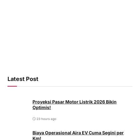
Latest Post
Proyeksi Pasar Motor Listrik 2026 Bikin
Optimis!
23 hours ago
Biaya Operasional Aira EV Cuma Segini per
Km!