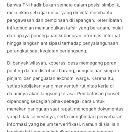
bahwa TNI hadir bukan semata dalam posisi simbolik,
melainkan sebagai unsur yang diminta membantu
pengawasan dan pembinaan di lapangan. Keterlibatan
ini kemudian memunculkan tafsir yang beragam, mulai
dari upaya pencegahan kebocoran informasi internal
hingga langkah antisipasi terhadap penyalahgunaan
perangkat saat kegiatan berlangsung.
Di banyak wilayah, koperasi desa memegang peran
penting dalam distribusi barang, pengelolaan simpan
pinjam, dan penguatan ekonomi warga. Karena itu,
setiap kebijakan yang menyentuh rutinitas kerja di
dalamnya akan langsung terasa. Pembatasan ponsel
dipandang sebagian pihak sebagai cara untuk
menekan gangguan saat rapat, mencegah dokumentasi
yang tidak semestinya, serta menghindari penyebaran
informasi yang belum terverifikasi. Namun di sisi lain,
langkah ini juga menimbulkan pertanyaan tentang