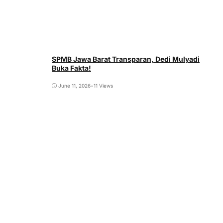
SPMB Jawa Barat Transparan, Dedi Mulyadi
Buka Fakta!
June 11, 2026
•
11 Views