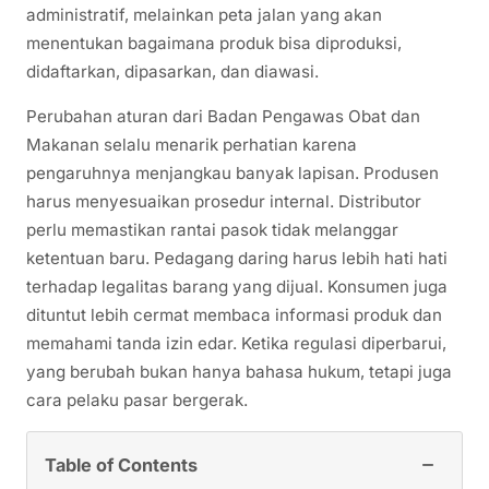
administratif, melainkan peta jalan yang akan
menentukan bagaimana produk bisa diproduksi,
didaftarkan, dipasarkan, dan diawasi.
Perubahan aturan dari Badan Pengawas Obat dan
Makanan selalu menarik perhatian karena
pengaruhnya menjangkau banyak lapisan. Produsen
harus menyesuaikan prosedur internal. Distributor
perlu memastikan rantai pasok tidak melanggar
ketentuan baru. Pedagang daring harus lebih hati hati
terhadap legalitas barang yang dijual. Konsumen juga
dituntut lebih cermat membaca informasi produk dan
memahami tanda izin edar. Ketika regulasi diperbarui,
yang berubah bukan hanya bahasa hukum, tetapi juga
cara pelaku pasar bergerak.
−
Table of Contents