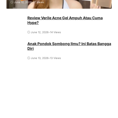
June 12, 2026
•
17 Views
Review Verile Acne Gel Ampuh Atau Cuma
Hype?
June 12, 2026
•
14 Views
Anak Pondok Sombong Ilmu? Ini Batas Bangga
Diri
June 13, 2026
•
13 Views