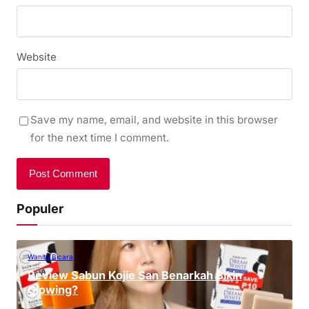
Website
Save my name, email, and website in this browser
for the next time I comment.
Populer
Wanita Bicara
Review Sabun Kojie San Benarkah Bikin
Glowing?