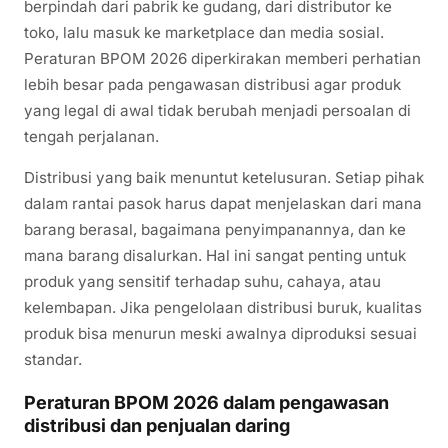
berpindah dari pabrik ke gudang, dari distributor ke
toko, lalu masuk ke marketplace dan media sosial.
Peraturan BPOM 2026 diperkirakan memberi perhatian
lebih besar pada pengawasan distribusi agar produk
yang legal di awal tidak berubah menjadi persoalan di
tengah perjalanan.
Distribusi yang baik menuntut ketelusuran. Setiap pihak
dalam rantai pasok harus dapat menjelaskan dari mana
barang berasal, bagaimana penyimpanannya, dan ke
mana barang disalurkan. Hal ini sangat penting untuk
produk yang sensitif terhadap suhu, cahaya, atau
kelembapan. Jika pengelolaan distribusi buruk, kualitas
produk bisa menurun meski awalnya diproduksi sesuai
standar.
Peraturan BPOM 2026 dalam pengawasan
distribusi dan penjualan daring