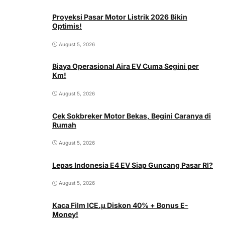
Proyeksi Pasar Motor Listrik 2026 Bikin
Optimis!
August 5, 2026
Biaya Operasional Aira EV Cuma Segini per
Km!
August 5, 2026
Cek Sokbreker Motor Bekas, Begini Caranya di
Rumah
August 5, 2026
Lepas Indonesia E4 EV Siap Guncang Pasar RI?
August 5, 2026
Kaca Film ICE.µ Diskon 40% + Bonus E-
Money!