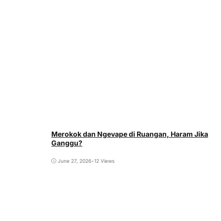
Merokok dan Ngevape di Ruangan, Haram Jika
Ganggu?
June 27, 2026
•
12 Views