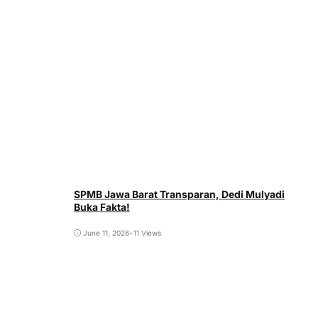
SPMB Jawa Barat Transparan, Dedi Mulyadi
Buka Fakta!
June 11, 2026
•
11 Views