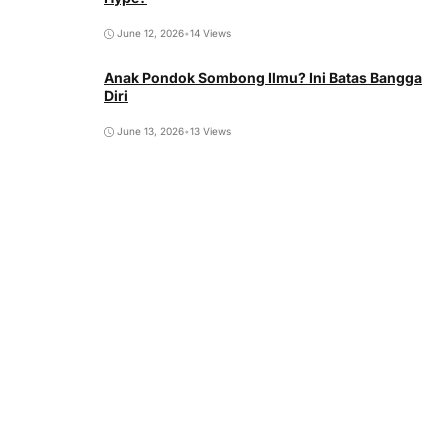
June 12, 2026
•
14 Views
Anak Pondok Sombong Ilmu? Ini Batas Bangga
Diri
June 13, 2026
•
13 Views