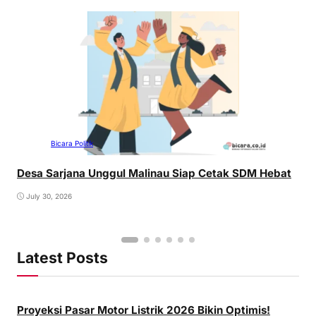
Bicara Politik
Desa Sarjana Unggul Malinau Siap Cetak SDM Hebat
July 30, 2026
Latest Posts
Proyeksi Pasar Motor Listrik 2026 Bikin Optimis!