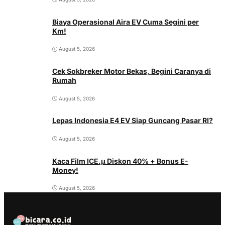
Biaya Operasional Aira EV Cuma Segini per
Km!
August 5, 2026
Cek Sokbreker Motor Bekas, Begini Caranya di
Rumah
August 5, 2026
Lepas Indonesia E4 EV Siap Guncang Pasar RI?
August 5, 2026
Kaca Film ICE.µ Diskon 40% + Bonus E-
Money!
August 5, 2026