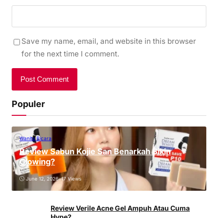
Save my name, email, and website in this browser
for the next time I comment.
Populer
Wanita Bicara
Review Sabun Kojie San Benarkah Bikin
Glowing?
June 12, 2026
•
17 Views
Review Verile Acne Gel Ampuh Atau Cuma
Hype?