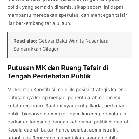
politik yang semakin dinamis, sikap seperti ini dapat
membantu meredakan spekulasi dan mencegah tafsir
liar berkembang terlalu jauh.
Read also:
Gebyar Bakti Wanita Nusantara
Semarakkan Cilegon
Putusan MK dan Ruang Tafsir di
Tengah Perdebatan Publik
Mahkamah Konstitusi memiliki posisi strategis karena
putusannya kerap menjadi penentu arah dalam isu
ketatanegaraan. Saat menyangkut pilkada, perhatian
publik biasanya meningkat tajam karena persoalan ini
berkaitan langsung dengan kehidupan politik di daerah.
Kepala daerah bukan hanya pejabat administratif,
tetapi juga figur yang menentukan layanan publik,