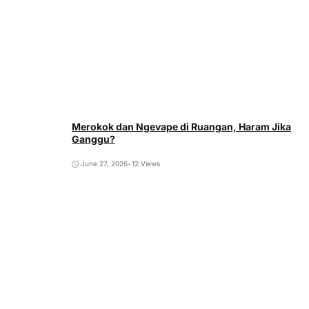
Merokok dan Ngevape di Ruangan, Haram Jika
Ganggu?
June 27, 2026
•
12 Views