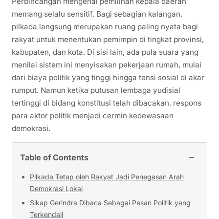
Perbincangan mengenai pemilihan kepala daerah
memang selalu sensitif. Bagi sebagian kalangan,
pilkada langsung merupakan ruang paling nyata bagi
rakyat untuk menentukan pemimpin di tingkat provinsi,
kabupaten, dan kota. Di sisi lain, ada pula suara yang
menilai sistem ini menyisakan pekerjaan rumah, mulai
dari biaya politik yang tinggi hingga tensi sosial di akar
rumput. Namun ketika putusan lembaga yudisial
tertinggi di bidang konstitusi telah dibacakan, respons
para aktor politik menjadi cermin kedewasaan
demokrasi.
−
Table of Contents
Pilkada Tetap oleh Rakyat Jadi Penegasan Arah
Demokrasi Lokal
Sikap Gerindra Dibaca Sebagai Pesan Politik yang
Terkendali