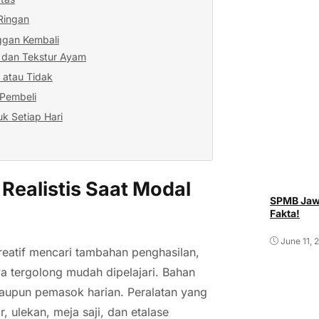
Ringan
ggan Kembali
 dan Tekstur Ayam
 atau Tidak
 Pembeli
k Setiap Hari
Realistis Saat Modal
SPMB Jawa
Fakta!
June 11, 
reatif mencari tambahan penghasilan,
a tergolong mudah dipelajari. Bahan
aupun pemasok harian. Peralatan yang
, ulekan, meja saji, dan etalase