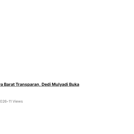
 Barat Transparan, Dedi Mulyadi Buka
2026
•
11 Views