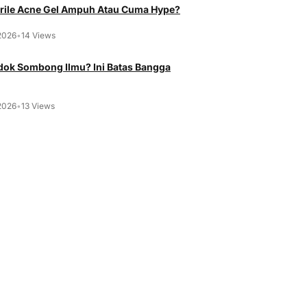
rile Acne Gel Ampuh Atau Cuma Hype?
2026
•
14 Views
ok Sombong Ilmu? Ini Batas Bangga
2026
•
13 Views