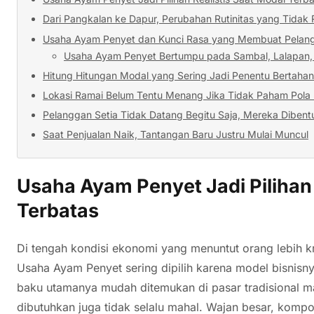
Dari Pangkalan ke Dapur, Perubahan Rutinitas yang Tidak 
Usaha Ayam Penyet dan Kunci Rasa yang Membuat Pelan
Usaha Ayam Penyet Bertumpu pada Sambal, Lalapan,
Hitung Hitungan Modal yang Sering Jadi Penentu Bertahan
Lokasi Ramai Belum Tentu Menang Jika Tidak Paham Pola
Pelanggan Setia Tidak Datang Begitu Saja, Mereka Dibentu
Saat Penjualan Naik, Tantangan Baru Justru Mulai Muncul
Usaha Ayam Penyet Jadi Pilihan 
Terbatas
Di tengah kondisi ekonomi yang menuntut orang lebih k
Usaha Ayam Penyet sering dipilih karena model bisnisny
baku utamanya mudah ditemukan di pasar tradisional m
dibutuhkan juga tidak selalu mahal. Wajan besar, kompor