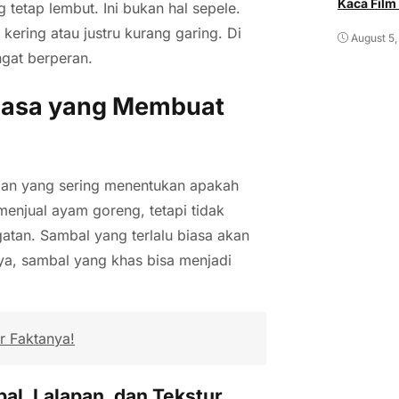
Kaca Film
 tetap lembut. Ini bukan hal sepele.
ering atau justru kurang garing. Di
August 5,
gat berperan.
Rasa yang Membuat
ian yang sering menentukan apakah
menjual ayam goreng, tetapi tidak
tan. Sambal yang terlalu biasa akan
ya, sambal yang khas bisa menjadi
r Faktanya!
l, Lalapan, dan Tekstur