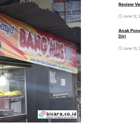
Review Ve
June 12, 
Anak Pond
Diri
June 13, 