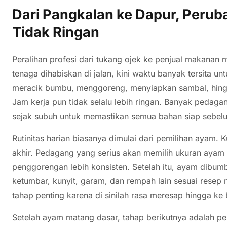
Dari Pangkalan ke Dapur, Perub
Tidak Ringan
Peralihan profesi dari tukang ojek ke penjual makanan 
tenaga dihabiskan di jalan, kini waktu banyak tersita 
meracik bumbu, menggoreng, menyiapkan sambal, hingg
Jam kerja pun tidak selalu lebih ringan. Banyak pedaga
sejak subuh untuk memastikan semua bahan siap sebel
Rutinitas harian biasanya dimulai dari pemilihan ayam. 
akhir. Pedagang yang serius akan memilih ukuran aya
penggorengan lebih konsisten. Setelah itu, ayam dibum
ketumbar, kunyit, garam, dan rempah lain sesuai resep
tahap penting karena di sinilah rasa meresap hingga ke
Setelah ayam matang dasar, tahap berikutnya adalah 