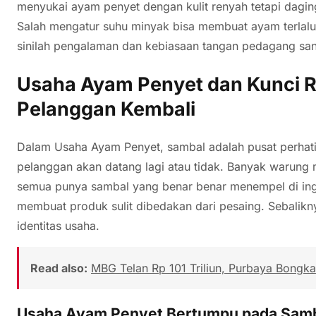
menyukai ayam penyet dengan kulit renyah tetapi daging
Salah mengatur suhu minyak bisa membuat ayam terlalu k
sinilah pengalaman dan kebiasaan tangan pedagang san
Usaha Ayam Penyet dan Kunci 
Pelanggan Kembali
Dalam Usaha Ayam Penyet, sambal adalah pusat perhat
pelanggan akan datang lagi atau tidak. Banyak warung 
semua punya sambal yang benar benar menempel di inga
membuat produk sulit dibedakan dari pesaing. Sebalikn
identitas usaha.
Read also:
MBG Telan Rp 101 Triliun, Purbaya Bongka
Usaha Ayam Penyet Bertumpu pada Samba