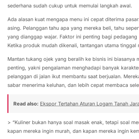
sederhana sudah cukup untuk memulai langkah awal.
Ada alasan kuat mengapa menu ini cepat diterima pas
asing. Pelanggan tahu apa yang mereka beli, tahu seper
yang dianggap wajar. Faktor ini penting bagi pedagan
Ketika produk mudah dikenali, tantangan utama tinggal 
Mantan tukang ojek yang beralih ke bisnis ini biasany
penting, yakni pengalaman menghadapi banyak karakter
pelanggan di jalan ikut membantu saat berjualan. Mere
sabar menerima keluhan, dan lebih cepat membaca selera
Read also:
Ekspor Tertahan Aturan Logam Tanah Jara
> “Kuliner bukan hanya soal masak enak, tetapi soal me
kapan mereka ingin murah, dan kapan mereka ingin kemb