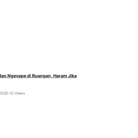
an Ngevape di Ruangan, Haram Jika
 2026
•
12 Views