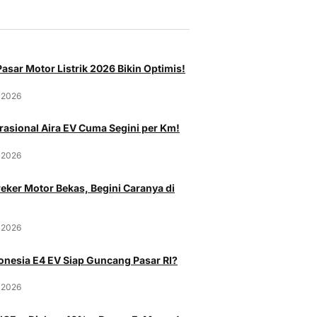
asar Motor Listrik 2026 Bikin Optimis!
 2026
rasional Aira EV Cuma Segini per Km!
 2026
eker Motor Bekas, Begini Caranya di
 2026
onesia E4 EV Siap Guncang Pasar RI?
 2026