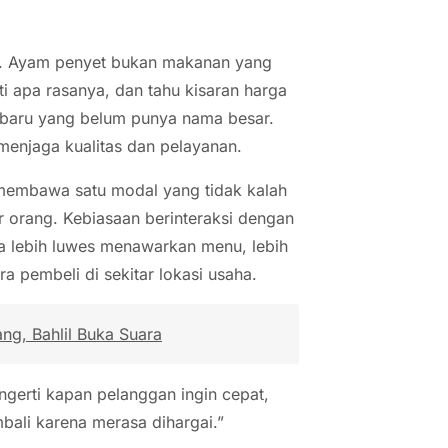
ar. Ayam penyet bukan makanan yang
ti apa rasanya, dan tahu kisaran harga
g baru yang belum punya nama besar.
menjaga kualitas dan pelayanan.
a membawa satu modal yang tidak kalah
 orang. Kebiasaan berinteraksi dengan
ka lebih luwes menawarkan menu, lebih
 pembeli di sekitar lokasi usaha.
ng, Bahlil Buka Suara
ngerti kapan pelanggan ingin cepat,
ali karena merasa dihargai.”