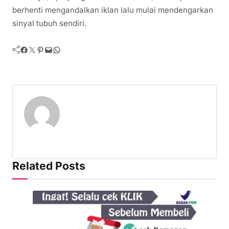
berhenti mengandalkan iklan lalu mulai mendengarkan
sinyal tubuh sendiri.
Facebook
Twitter
Pinterest
Mail
WhatsApp
Related Posts