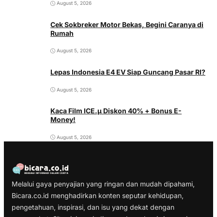
August 5, 2026
Cek Sokbreker Motor Bekas, Begini Caranya di
Rumah
August 5, 2026
Lepas Indonesia E4 EV Siap Guncang Pasar RI?
August 5, 2026
Kaca Film ICE.µ Diskon 40% + Bonus E-
Money!
August 5, 2026
Melalui gaya penyajian yang ringan dan mudah dipahami,
Bicara.co.id menghadirkan konten seputar kehidupan,
pengetahuan, inspirasi, dan isu yang dekat dengan