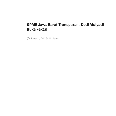
SPMB Jawa Barat Transparan, Dedi Mulyadi
Buka Fakta!
June 11, 2026
•
11 Views