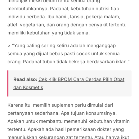
melonjak meski belum tentu semua orang
membutuhkannya. Padahal, kebutuhan nutrisi tiap
individu berbeda. Ibu hamil, lansia, pekerja malam,
atlet, vegetarian, dan orang dengan penyakit tertentu
memiliki kebutuhan yang tidak sama.
> “Yang paling sering keliru adalah menganggap
semua yang dijual bebas pasti cocok untuk semua
orang. Padahal tubuh tidak bekerja berdasarkan iklan.”
Read also:
Cek Klik BPOM Cara Cerdas Pilih Obat
dan Kosmetik
Karena itu, memilih suplemen perlu dimulai dari
pertanyaan sederhana. Apa tujuan konsumsinya.
Apakah untuk membantu memenuhi kebutuhan vitamin
tertentu. Apakah ada hasil pemeriksaan dokter yang
menunjukkan kekurangan zat tertentu. Atau hanya ikut