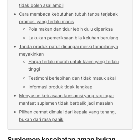
tidak boleh asal ambil
Cara membaca kebutuhan tubuh tanpa terjebak
promosi yang terlalu manis
Pola makan dan tidur lebih dulu diperiksa
Lakukan pemeriksaan bila keluhan berulang
Tanda produk patut dicurigai meski tampilannya
meyakinkan
Harga terlalu murah untuk klaim yang terlalu
tinggi
Testimoni berlebihan dan tidak masuk akal
Informasi produk tidak lengkap
Menyusun kebiasaan konsumsi yang rapi agar
manfaat suplemen tidak berbalik jadi masalah
Pilihan cermat dimulai dari kepala yang tenang,
bukan dari rasa panik
Suplemen kesehatan aman bukan