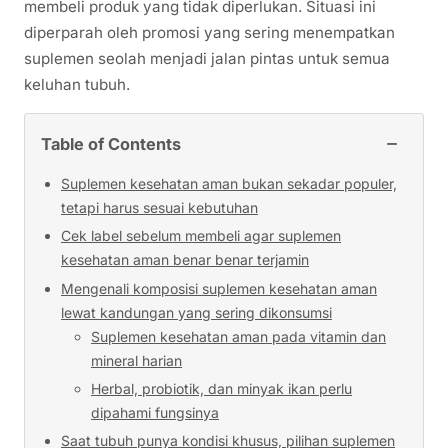
membeli produk yang tidak diperlukan. Situasi ini
diperparah oleh promosi yang sering menempatkan
suplemen seolah menjadi jalan pintas untuk semua
keluhan tubuh.
−
Table of Contents
Suplemen kesehatan aman bukan sekadar populer,
tetapi harus sesuai kebutuhan
Cek label sebelum membeli agar suplemen
kesehatan aman benar benar terjamin
Mengenali komposisi suplemen kesehatan aman
lewat kandungan yang sering dikonsumsi
Suplemen kesehatan aman pada vitamin dan
mineral harian
Herbal, probiotik, dan minyak ikan perlu
dipahami fungsinya
Saat tubuh punya kondisi khusus, pilihan suplemen