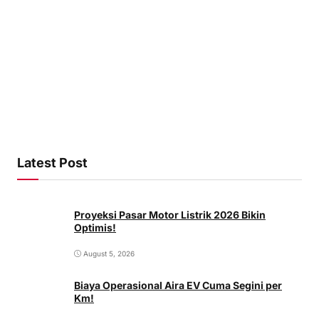
Latest Post
Proyeksi Pasar Motor Listrik 2026 Bikin
Optimis!
August 5, 2026
Biaya Operasional Aira EV Cuma Segini per
Km!