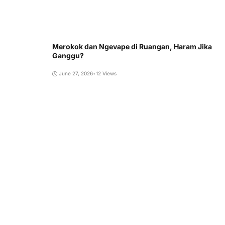
Merokok dan Ngevape di Ruangan, Haram Jika
Ganggu?
June 27, 2026
•
12 Views