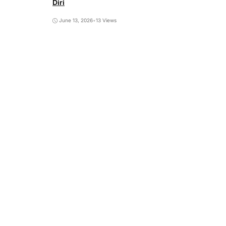
Diri
June 13, 2026
•
13 Views