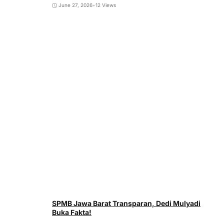
June 27, 2026
•
12 Views
SPMB Jawa Barat Transparan, Dedi Mulyadi
Buka Fakta!