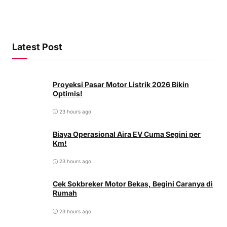
Latest Post
Proyeksi Pasar Motor Listrik 2026 Bikin
Optimis!
23 hours ago
Biaya Operasional Aira EV Cuma Segini per
Km!
23 hours ago
Cek Sokbreker Motor Bekas, Begini Caranya di
Rumah
23 hours ago