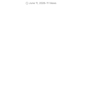
June 11, 2026
•
11 Views